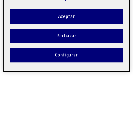
Aqui dejo mi Documento ejecutivo!
Saludoos
Aceptar
Rechazar
Configurar